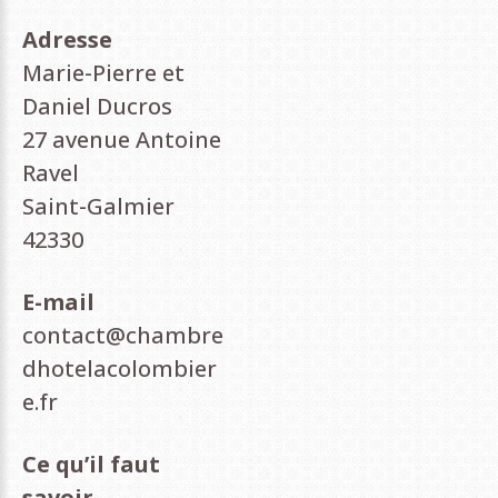
Adresse
Marie-Pierre et
Daniel Ducros
27 avenue Antoine
Ravel
Saint-Galmier
42330
E-mail
contact@chambre
dhotelacolombier
e.fr
Ce qu’il faut
savoir