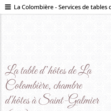
La
table
d’hôtes
de
La
Colombière,
chambre
d'hôtes
à
Saint-Galmier