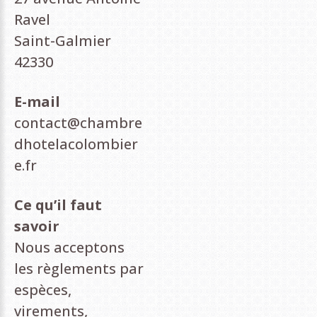
Ravel
Saint-Galmier
42330
E-mail
contact@chambre
dhotelacolombier
e.fr
Ce qu’il faut
savoir
Nous acceptons
les règlements par
espèces,
virements,