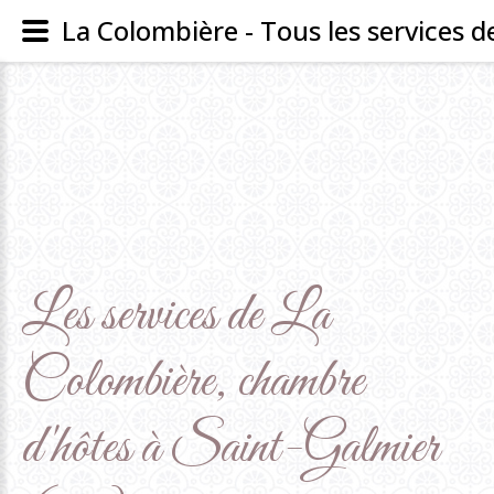
Les
services
de
La
Colombière,
chambre
d'hôtes
à
Saint-Galmier