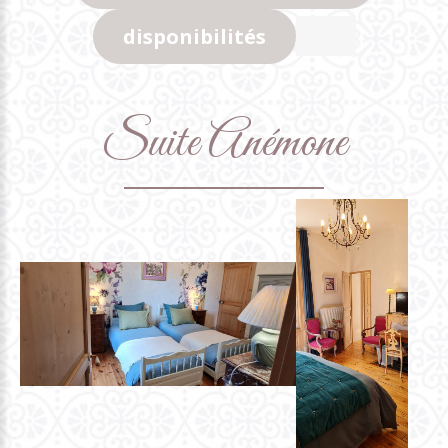
disponibilités
Suite
Anémone