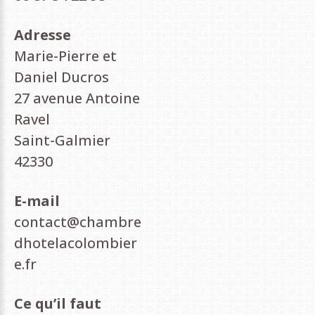
Adresse
Marie-Pierre et
Daniel Ducros
27 avenue Antoine
Ravel
Saint-Galmier
42330
E-mail
contact@chambre
dhotelacolombier
e.fr
Ce qu’il faut