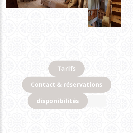
Tarifs
Contact & réservations
disponibilités