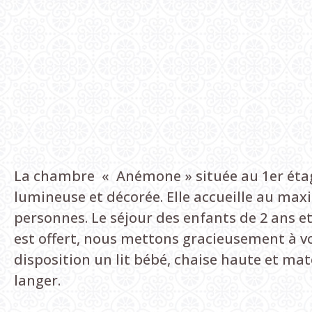
La chambre « Anémone » située au 1er éta
lumineuse et décorée. Elle accueille au ma
personnes. Le séjour des enfants de 2 ans e
est offert, nous mettons gracieusement à v
disposition un lit bébé, chaise haute et mat
langer.