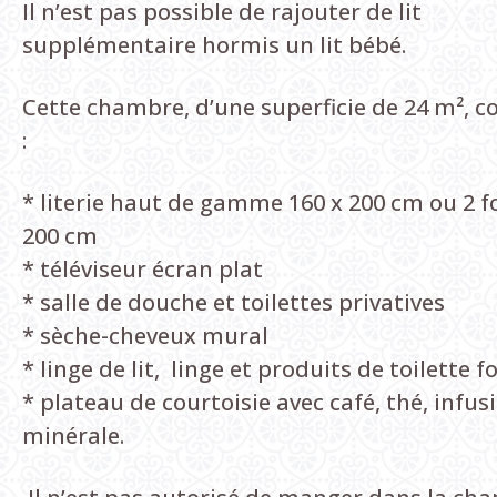
Il n’est pas possible de rajouter de lit
supplémentaire hormis un lit bébé.
Cette chambre, d’une superficie de 24 m², 
:
* literie haut de gamme 160 x 200 cm ou 2 fo
200 cm
* téléviseur écran plat
* salle de douche et toilettes privatives
* sèche-cheveux mural
* linge de lit, linge et produits de toilette f
* plateau de courtoisie avec café, thé, infus
minérale.