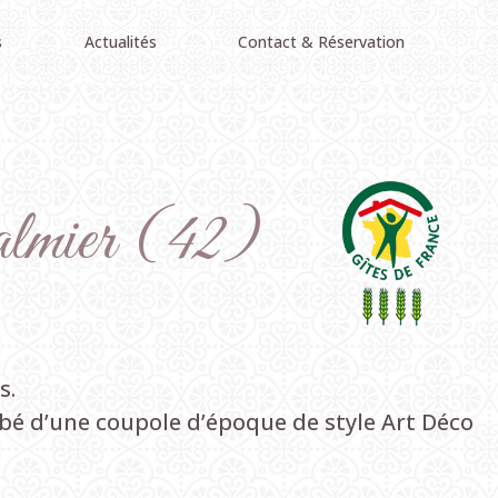
s
Actualités
Contact & Réservation
lmier
(42)
s.
mbé d’une coupole d’époque de style Art Déco