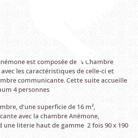
 Anémone est composée de la Chambre
vec les caractéristiques de celle-ci et
mbre communicante. Cette suite accueille
um 4 personnes
mbre, d’une superficie de 16 m²,
ante avec la chambre Anémone,
une literie haut de gamme 2 fois 90 x 190