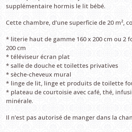
supplémentaire hormis le lit bébé.
Cette chambre, d’une superficie de 20 m², 
* literie haut de gamme 160 x 200 cm ou 2 fo
200 cm
* téléviseur écran plat
* salle de douche et toilettes privatives
* sèche-cheveux mural
* linge de lit, linge et produits de toilette f
* plateau de courtoisie avec café, thé, infus
minérale.
Il n’est pas autorisé de manger dans la cha