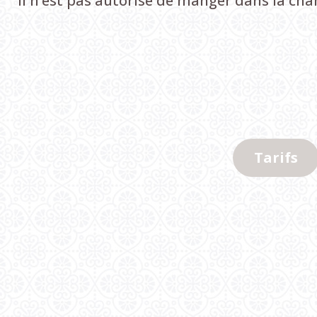
Il n’est pas autorisé de manger dans la ch
Tarifs