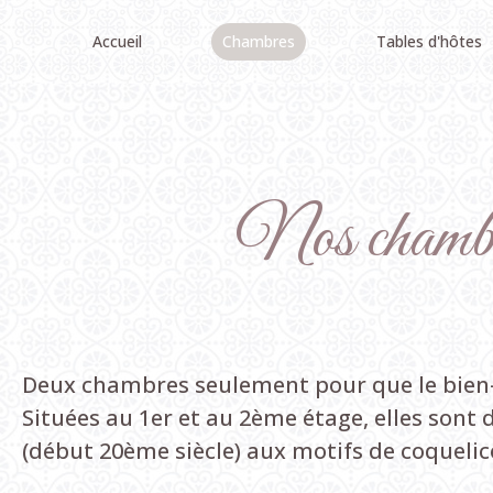
Accueil
Chambres
Tables d'hôtes
Nos
chamb
Deux chambres seulement pour que le bien-êt
Situées au 1er et au 2ème étage, elles sont
(début 20ème siècle) aux motifs de coquelic